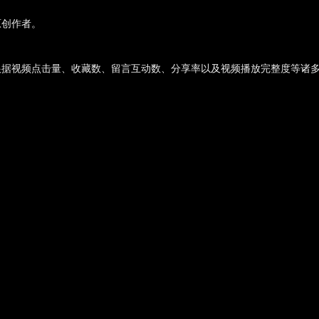
原创作者。
。
根据视频点击量、收藏数、留言互动数、分享率以及视频播放完整度等诸