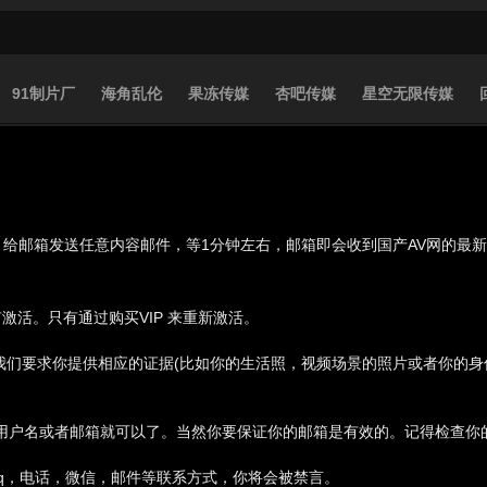
91制片厂
海角乱伦
果冻传媒
杏吧传媒
星空无限传媒
，给邮箱发送任意内容邮件，等1分钟左右，邮箱即会收到国产AV网的最
活。只有通过购买VIP 来重新激活。
,我们要求你提供相应的证据(比如你的生活照，视频场景的照片或者你的
用户名或者邮箱就可以了。当然你要保证你的邮箱是有效的。记得检查你
q，电话，微信，邮件等联系方式，你将会被禁言。