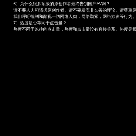
6）为什么很多顶级的原创作者最终告别国产AV网？
请不要人肉和骚扰原创作者。请不要发表非友善的评论。请尊重
我们呼吁抵制和鄙视一切网络人肉，网络勒索，网络欺凌等行为
7）热度是否等同于点击量？
热度不同于以往的点击量，热度和点击量没有直接关系。热度是