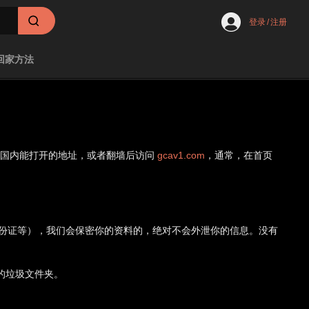
登录
/
注册
回家方法
新国内能打开的地址，或者翻墙后访问
gcav1.com
，通常，在首页
身份证等），我们会保密你的资料的，绝对不会外泄你的信息。没有
的垃圾文件夹。