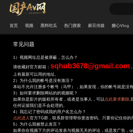
首页
视频
黑料吃瓜
热门搜索
麻豆传媒
糖心Vlog
常见问题
1）视频网址总是被屏蔽，怎么办？
sqhub3678@gmail.com
请收藏好官方邮箱：
上有最新可以用的地址。
2）为什么我的帐号是没有激活？
本站不允许注册多个帐号（马甲），如果发现，你的帐号就是没有激
3）如何要求删除网站的的视频呢？
如果你是影片的版权所有者，或者是当事人，可以
点此要求删除
任何证据我们是不会处理的。
4）我忘记了密码或我的用户名怎么办？
点此进入
官方TG群，联系群管理帮你更改密码。只要你记住你的
5）为什么我被禁止发言？
如果你在视频下方的评论发表与视频无关的评论，或是发广告，q